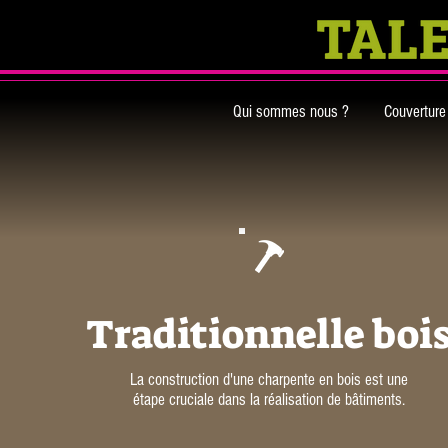
Qui sommes nous ?
Couverture
Traditionnelle boi
La construction d'une charpente en bois est une
étape cruciale dans la réalisation de bâtiments.