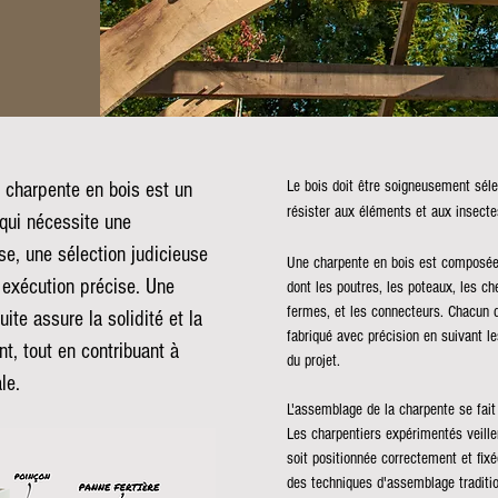
Le bois doit être
soigneusement sélec
 charpente en bois est un
résister aux éléments et aux insecte
qui nécessite une
se, une sélection judicieuse
Une charpente en bois est composée
 exécution précise. Une
dont les poutres, les poteaux, les ch
fermes, et les connecteurs. Chacun 
ite assure la solidité et la
fabriqué avec précision en suivant le
nt, tout en contribuant à
du projet.
le.
L'assemblage de la charpente se fait 
Les charpentiers expérimentés veill
soit positionnée correctement et fixé
des techniques d'assemblage traditi