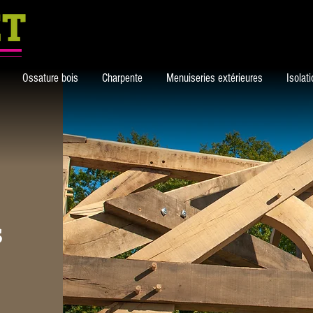
Ossature bois
Charpente
Menuiseries extérieures
Isolat
s