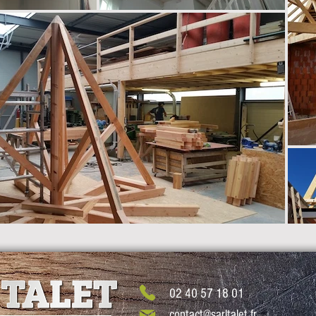
02 40 57 18 01
contact@sarltalet.fr