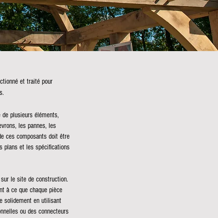
tionné et traité pour
s.
 de plusieurs éléments,
evrons, les pannes, les
de ces composants doit être
s plans et les spécifications
sur le site de construction.
ent à ce que chaque pièce
e solidement en utilisant
onnelles ou des connecteurs