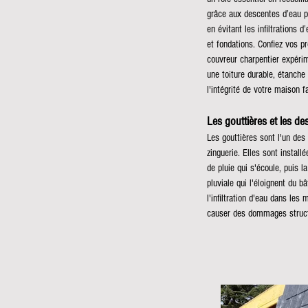
grâce aux descentes d’eau p
en évitant les infiltrations
et fondations.
Confiez vos pr
couvreur charpentier expéri
une toiture durable, étanche
l'intégrité de votre maison 
Les gouttières et les de
Les gouttières sont l'un des
zinguerie. Elles sont installé
de pluie qui s'écoule, puis l
pluviale qui l'éloignent du b
l'infiltration d'eau dans les
causer des dommages struct