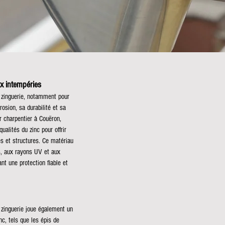
ux intempéries
n zinguerie, notamment pour
rosion, sa durabilité et sa
r charpentier à Couëron,
ualités du zinc pour offrir
es et structures. Ce matériau
s, aux rayons UV et aux
nt une protection fiable et
 zinguerie joue également un
nc, tels que les épis de