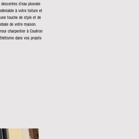
s descentes d’eau pluviale
ndéniable à votre toiture et
 une touche de style et de
lobale de votre maison.
vreur charpentier à Couëron
sthétisme dans vos projets