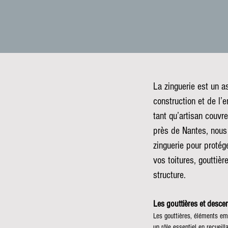
La zinguerie est un a
construction et de l’
tant qu’artisan couvr
près de Nantes, nous
zinguerie pour protége
vos toitures, gouttiè
structure.
Les gouttières et descen
Les gouttières, éléments emb
un rôle essentiel en recueilla