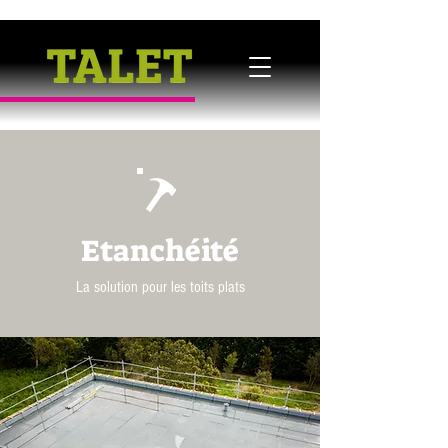
Etanchéité
La solution pour les toits plats