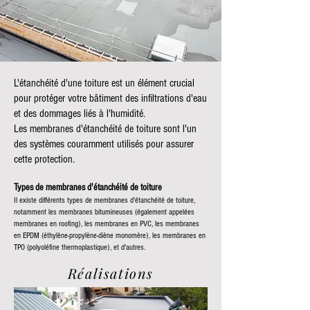
L'étanchéité d'une toiture est un élément crucial
pour protéger votre bâtiment des infiltrations d'eau
et des dommages liés à l'humidité.
Les membranes d'étanchéité de toiture sont l'un
des systèmes couramment utilisés pour assurer
cette protection.
Types de membranes d'étanchéité de toiture
Il existe différents types de membranes d'étanchéité de toiture,
notamment les membranes bitumineuses (également appelées
membranes en roofing), les membranes en PVC, les membranes
en EPDM (éthylène-propylène-diène monomère), les membranes en
TPO (polyoléfine thermoplastique), et d'autres.
Réalisations